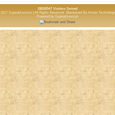
28028547 Visitors Served
2017 GujaratiLexicon | All Rights Reserved.
Maintained By
Arnion Technologi
Powered by GujaratiLexicon