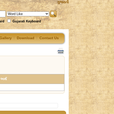
ગુજરાતી
ard
Gujarati Keyboard
Gallery
Download
Contact Us
અર્થ